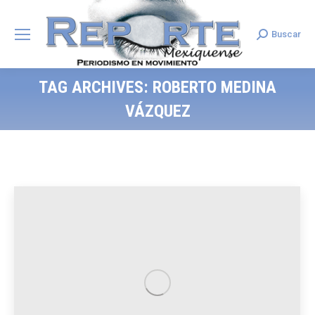
Buscar
Search:
TAG ARCHIVES:
ROBERTO MEDINA
VÁZQUEZ