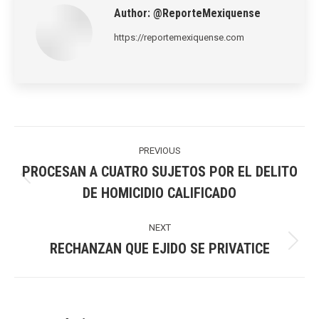
Author:
@ReporteMexiquense
https://reportemexiquense.com
Post
navigation
PREVIOUS
PROCESAN A CUATRO SUJETOS POR EL DELITO
Previous
DE HOMICIDIO CALIFICADO
post:
NEXT
RECHANZAN QUE EJIDO SE PRIVATICE
Next
post: