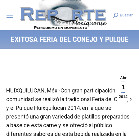
Buscar
Search:
EXITOSA FERIA DEL CONEJO Y PULQUE
Abr
1
HUIXQUILUCAN, Méx.-Con gran participación de la
2014
comunidad se realizó la tradicional Feria del Conejo
y el Pulque Huixquilucan 2014, en la que se
presentó una gran variedad de platillos preparados
a base de esta carne y se ofreció al público
diferentes sabores de esta bebida realizada en la