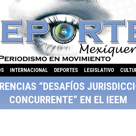
OS
INTERNACIONAL
DEPORTES
LEGISLATIVO
CULTU
ERENCIAS “DESAFÍOS JURISDICC
CONCURRENTE” EN EL IEEM