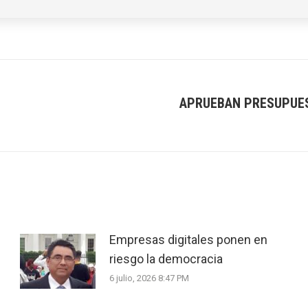
APRUEBAN PRESUPUEST
Next
post:
Empresas digitales ponen en
riesgo la democracia
6 julio, 2026 8:47 PM