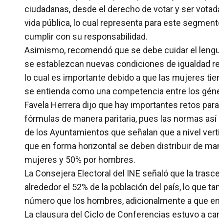
ciudadanas, desde el derecho de votar y ser votad
vida pública, lo cual representa para este segmen
cumplir con su responsabilidad.
Asimismo, recomendó que se debe cuidar el lenguaj
se establezcan nuevas condiciones de igualdad rec
lo cual es importante debido a que las mujeres tie
se entienda como una competencia entre los gén
Favela Herrera dijo que hay importantes retos para
fórmulas de manera paritaria, pues las normas así lo
de los Ayuntamientos que señalan que a nivel vert
que en forma horizontal se deben distribuir de m
mujeres y 50% por hombres.
La Consejera Electoral del INE señaló que la trasce
alrededor el 52% de la población del país, lo que 
número que los hombres, adicionalmente a que en
La clausura del Ciclo de Conferencias estuvo a car