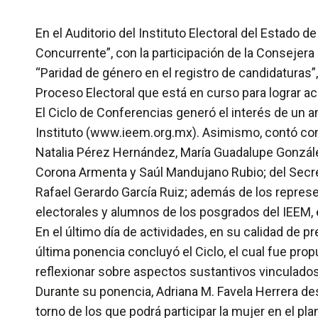
En el Auditorio del Instituto Electoral del Estado 
Concurrente”, con la participación de la Consejera E
“Paridad de género en el registro de candidaturas”, 
Proceso Electoral que está en curso para lograr ac
El Ciclo de Conferencias generó el interés de un am
Instituto (www.ieem.org.mx). Asimismo, contó con
Natalia Pérez Hernández, María Guadalupe González
Corona Armenta y Saúl Mandujano Rubio; del Secreta
Rafael Gerardo García Ruiz; además de los represen
electorales y alumnos de los posgrados del IEEM,
En el último día de actividades, en su calidad de 
última ponencia concluyó el Ciclo, el cual fue pro
reflexionar sobre aspectos sustantivos vinculados 
Durante su ponencia, Adriana M. Favela Herrera de
torno de los que podrá participar la mujer en el p