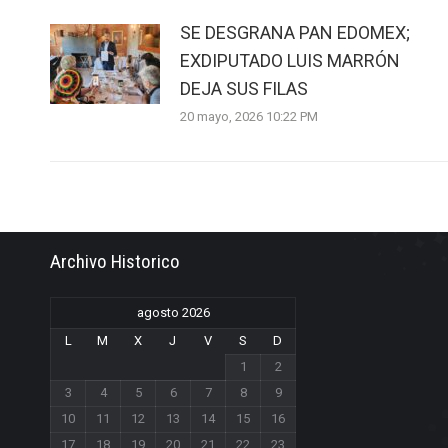
SE DESGRANA PAN EDOMEX;
EXDIPUTADO LUIS MARRÓN
DEJA SUS FILAS
20 mayo, 2026 10:22 PM
Archivo Historico
agosto 2026
L
M
X
J
V
S
D
1
2
3
4
5
6
7
8
9
10
11
12
13
14
15
16
17
18
19
20
21
22
23