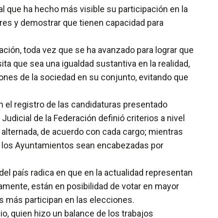
l que ha hecho más visible su participación en la
ores y demostrar que tienen capacidad para
ación, toda vez que se ha avanzado para lograr que
a que sea una igualdad sustantiva en la realidad,
iones de la sociedad en su conjunto, evitando que
n el registro de las candidaturas presentado
Judicial de la Federación definió criterios a nivel
a alternada, de acuerdo con cada cargo; mientras
 de los Ayuntamientos sean encabezadas por
 del país radica en que en la actualidad representan
iamente, están en posibilidad de votar en mayor
 más participan en las elecciones.
o, quien hizo un balance de los trabajos