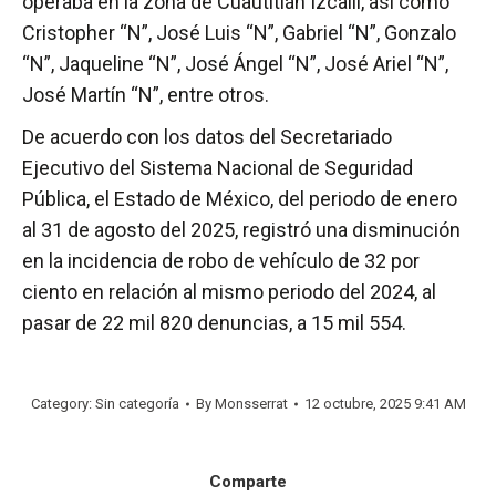
operaba en la zona de Cuautitlán Izcalli, así como
Cristopher “N”, José Luis “N”, Gabriel “N”, Gonzalo
“N”, Jaqueline “N”, José Ángel “N”, José Ariel “N”,
José Martín “N”, entre otros.
De acuerdo con los datos del Secretariado
Ejecutivo del Sistema Nacional de Seguridad
Pública, el Estado de México, del periodo de enero
al 31 de agosto del 2025, registró una disminución
en la incidencia de robo de vehículo de 32 por
ciento en relación al mismo periodo del 2024, al
pasar de 22 mil 820 denuncias, a 15 mil 554.
Category: Sin categoría
By
Monsserrat
12 octubre, 2025 9:41 AM
Comparte