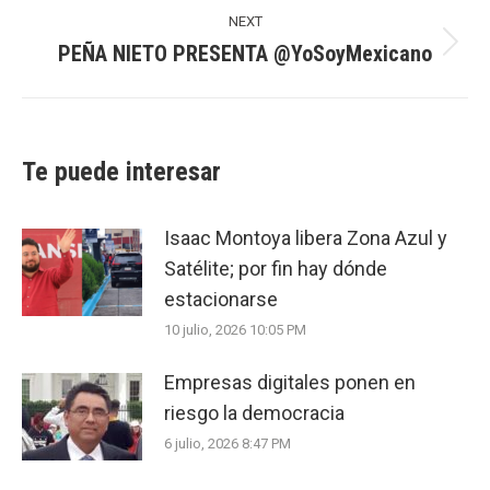
NEXT
PEÑA NIETO PRESENTA @YoSoyMexicano
Next
post:
Te puede interesar
Isaac Montoya libera Zona Azul y
Satélite; por fin hay dónde
estacionarse
10 julio, 2026 10:05 PM
Empresas digitales ponen en
riesgo la democracia
6 julio, 2026 8:47 PM