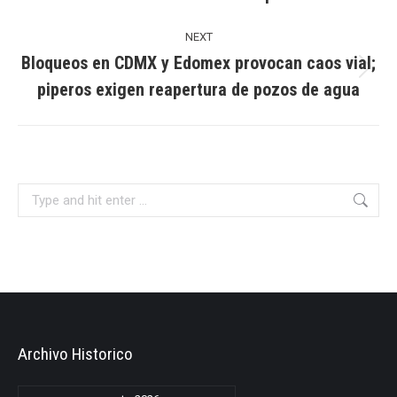
post:
NEXT
Bloqueos en CDMX y Edomex provocan caos vial;
Next
piperos exigen reapertura de pozos de agua
post:
Search:
Archivo Historico