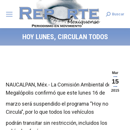
Buscar
Search:
HOY LUNES, CIRCULAN TODOS
Mar
15
NAUCALPAN, Méx.- La Comisión Ambiental de la
2015
Megalópolis confirmó que este lunes 16 de
marzo será suspendido el programa “Hoy no
Circula”, por lo que todos los vehículos
podrán transitar sin restricción, incluidos los