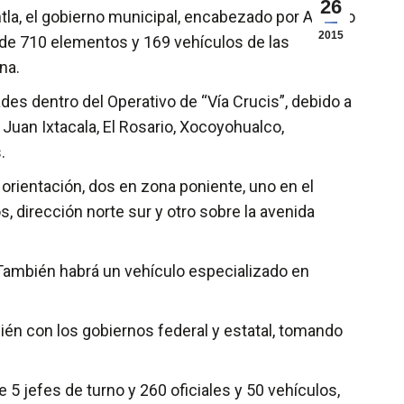
26
la, el gobierno municipal, encabezado por Alfredo
2015
n de 710 elementos y 169 vehículos de las
na.
es dentro del Operativo de “Vía Crucis”, debido a
Juan Ixtacala, El Rosario, Xocoyohualco,
.
 orientación, dos en zona poniente, uno en el
, dirección norte sur y otro sobre la avenida
. También habrá un vehículo especializado en
ién con los gobiernos federal y estatal, tomando
 5 jefes de turno y 260 oficiales y 50 vehículos,