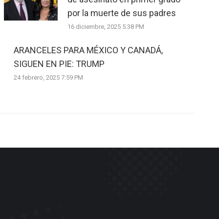
por la muerte de sus padres
16 diciembre, 2025 5:38 PM
ARANCELES PARA MÉXICO Y CANADÁ,
SIGUEN EN PIE: TRUMP
24 febrero, 2025 7:59 PM