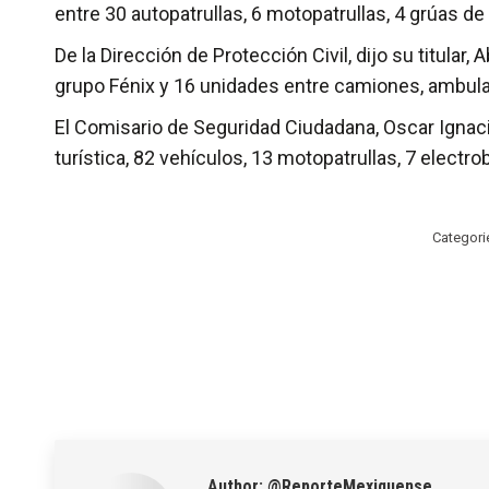
entre 30 autopatrullas, 6 motopatrullas, 4 grúas de
De la Dirección de Protección Civil, dijo su titul
grupo Fénix y 16 unidades entre camiones, ambulan
El Comisario de Seguridad Ciudadana, Oscar Ignacio
turística, 82 vehículos, 13 motopatrullas, 7 electrob
Categori
Author:
@ReporteMexiquense