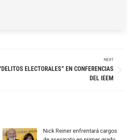
NEXT
“DELITOS ELECTORALES” EN CONFERENCIAS
DEL IEEM
Nick Reiner enfrentará cargos
de asesinato en primer grado