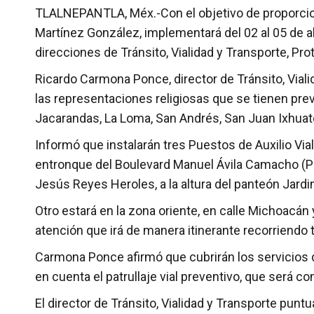
TLALNEPANTLA, Méx.-Con el objetivo de proporciona
Martínez González, implementará del 02 al 05 de ab
direcciones de Tránsito, Vialidad y Transporte, Pr
Ricardo Carmona Ponce, director de Tránsito, Vial
las representaciones religiosas que se tienen pre
Jacarandas, La Loma, San Andrés, San Juan Ixhuat
Informó que instalarán tres Puestos de Auxilio Vial
entronque del Boulevard Manuel Ávila Camacho (Perif
Jesús Reyes Heroles, a la altura del panteón Jardi
Otro estará en la zona oriente, en calle Michoacán
atención que irá de manera itinerante recorriendo t
Carmona Ponce afirmó que cubrirán los servicios d
en cuenta el patrullaje vial preventivo, que será c
El director de Tránsito, Vialidad y Transporte punt