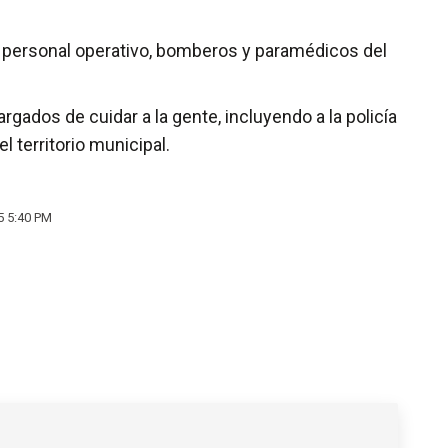
tre personal operativo, bomberos y paramédicos del
gados de cuidar a la gente, incluyendo a la policía
l territorio municipal.
5 5:40 PM