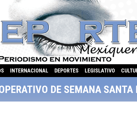
OS
INTERNACIONAL
DEPORTES
LEGISLATIVO
CULTU
OPERATIVO DE SEMANA SANTA 