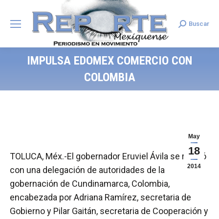
Buscar
Search:
IMPULSA EDOMEX COMERCIO CON
COLOMBIA
May
18
TOLUCA, Méx.-El gobernador Eruviel Ávila se reunió
2014
con una delegación de autoridades de la
gobernación de Cundinamarca, Colombia,
encabezada por Adriana Ramírez, secretaria de
Gobierno y Pilar Gaitán, secretaria de Cooperación y