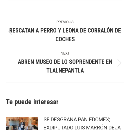
Post
navigation
PREVIOUS
RESCATAN A PERRO Y LEONA DE CORRALÓN DE
Previous
COCHES
post:
NEXT
ABREN MUSEO DE LO SOPRENDENTE EN
Next
TLALNEPANTLA
post:
Te puede interesar
SE DESGRANA PAN EDOMEX;
EXDIPUTADO LUIS MARRÓN DEJA