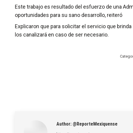
Este trabajo es resultado del esfuerzo de una Ad
oportunidades para su sano desarrollo, reiteró
Explicaron que para solicitar el servicio que brind
los canalizará en caso de ser necesario.
Categor
Author:
@ReporteMexiquense