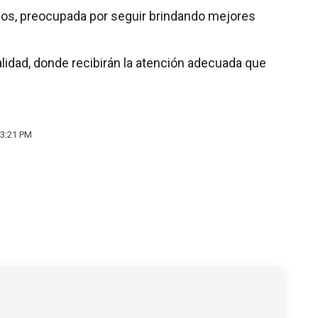
iños, preocupada por seguir brindando mejores
calidad, donde recibirán la atención adecuada que
 3:21 PM