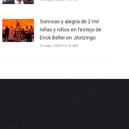
Sonrisas y alegría de 2 mil
niñas y niños en festejo de
Erick Beller en Jilotzingo
3 mayo, 2026 10:16 AM