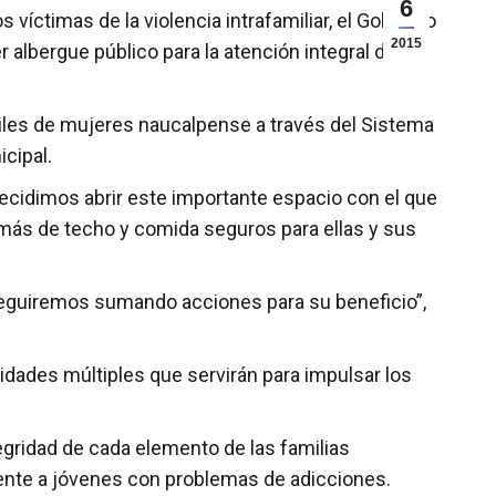
6
víctimas de la violencia intrafamiliar, el Gobierno
2015
 albergue público para la atención integral de
miles de mujeres naucalpense a través del Sistema
icipal.
decidimos abrir este importante espacio con el que
más de techo y comida seguros para ellas y sus
seguiremos sumando acciones para su beneficio”,
vidades múltiples que servirán para impulsar los
egridad de cada elemento de las familias
mente a jóvenes con problemas de adicciones.