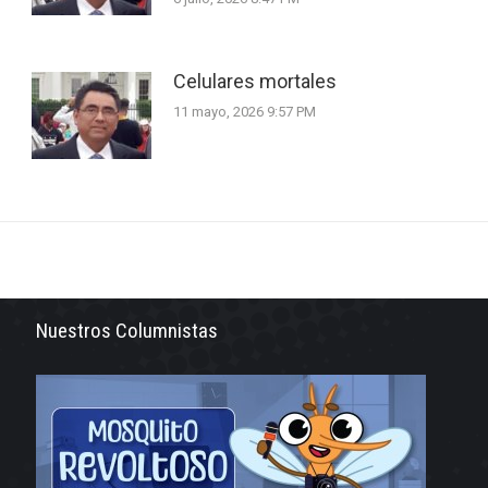
Celulares mortales
11 mayo, 2026 9:57 PM
Nuestros Columnistas