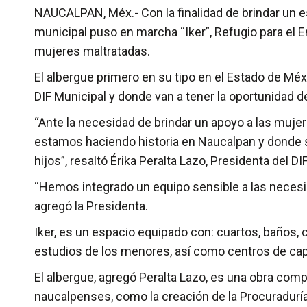
NAUCALPAN, Méx.- Con la finalidad de brindar un esp
municipal puso en marcha “Iker”, Refugio para el E
mujeres maltratadas.
El albergue primero en su tipo en el Estado de Mé
DIF Municipal y donde van a tener la oportunidad de
“Ante la necesidad de brindar un apoyo a las mujer
estamos haciendo historia en Naucalpan y donde s
hijos”, resaltó Érika Peralta Lazo, Presidenta del DIF
“Hemos integrado un equipo sensible a las necesi
agregó la Presidenta.
Iker, es un espacio equipado con: cuartos, baños, 
estudios de los menores, así como centros de cap
El albergue, agregó Peralta Lazo, es una obra com
naucalpenses, como la creación de la Procuraduría