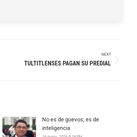
NEXT
TULTITLENSES PAGAN SU PREDIAL
No es de güevos; es de
inteligencia.
26 mayo, 2026 9:18 PM