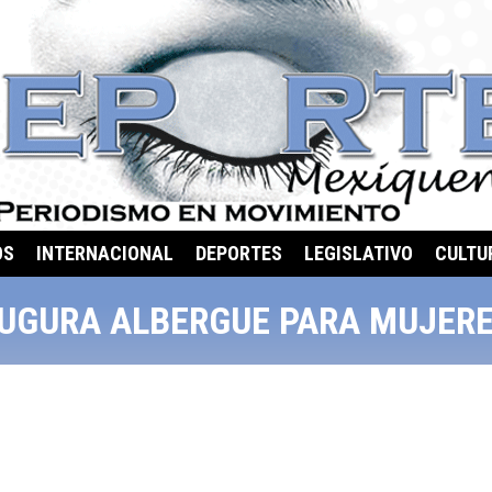
OS
INTERNACIONAL
DEPORTES
LEGISLATIVO
CULTU
UGURA ALBERGUE PARA MUJER