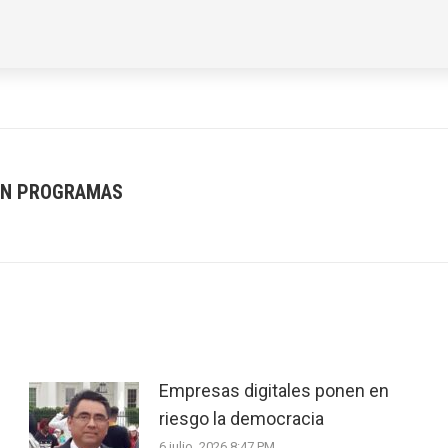
CON PROGRAMAS
Next
post:
Empresas digitales ponen en
riesgo la democracia
6 julio, 2026 8:47 PM