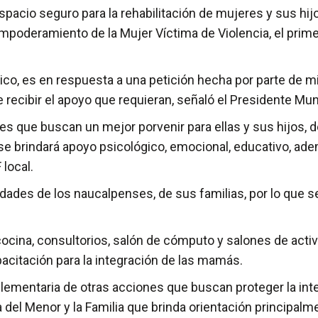
acio seguro para la rehabilitación de mujeres y sus hijos 
mpoderamiento de la Mujer Víctima de Violencia, el primer
xico, es en respuesta a una petición hecha por parte de 
 recibir el apoyo que requieran, señaló el Presidente Mun
es que buscan un mejor porvenir para ellas y sus hijos, 
e brindará apoyo psicológico, emocional, educativo, ade
 local.
dades de los naucalpenses, de sus familias, por lo que 
cocina, consultorios, salón de cómputo y salones de acti
acitación para la integración de las mamás.
plementaria de otras acciones que buscan proteger la int
 del Menor y la Familia que brinda orientación principal