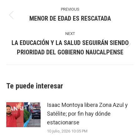
Post
navigation
PREVIOUS
MENOR DE EDAD ES RESCATADA
Previous
post:
NEXT
LA EDUCACIÓN Y LA SALUD SEGUIRÁN SIENDO
Next
PRIORIDAD DEL GOBIERNO NAUCALPENSE
post:
Te puede interesar
Isaac Montoya libera Zona Azul y
Satélite; por fin hay dónde
estacionarse
10 julio, 2026 10:05 PM