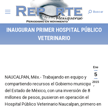
Buscar
Search:
INAUGURAN PRIMER HOSPITAL PÚBLICO
VETERINARIO
Ene
5
NAUCALPAN, Méx.- Trabajando en equipo y
2015
compartiendo recursos el Gobierno municipal y el
del Estado de México, con una inversión de 8
millones de pesos, pusieron en operación el
Hospital Público Veterinario Naucalpan, primero en