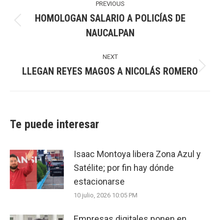
navigation
PREVIOUS
HOMOLOGAN SALARIO A POLICÍAS DE
Previous
NAUCALPAN
post:
NEXT
LLEGAN REYES MAGOS A NICOLÁS ROMERO
Next
post:
Te puede interesar
Isaac Montoya libera Zona Azul y
Satélite; por fin hay dónde
estacionarse
10 julio, 2026 10:05 PM
Empresas digitales ponen en