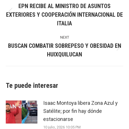
EPN RECIBE AL MINISTRO DE ASUNTOS
EXTERIORES Y COOPERACIÓN INTERNACIONAL DE
Previous
ITALIA
post:
NEXT
BUSCAN COMBATIR SOBREPESO Y OBESIDAD EN
Next
HUIXQUILUCAN
post:
Te puede interesar
Isaac Montoya libera Zona Azul y
Satélite; por fin hay dónde
estacionarse
10 julio, 2026 10:05 PM