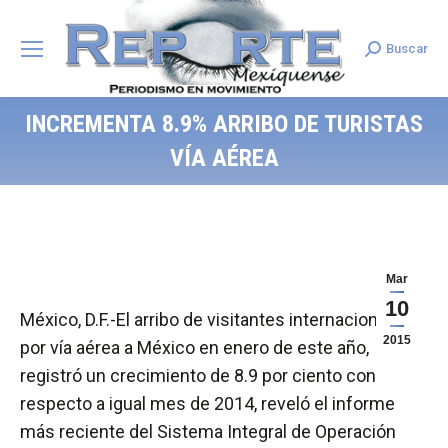
Buscar
Search:
INCREMENTA 8.9% ARRIBO DE TURISTAS
VÍA AÉREA
Mar
10
México, D.F.-El arribo de visitantes internacionales
2015
por vía aérea a México en enero de este año,
registró un crecimiento de 8.9 por ciento con
respecto a igual mes de 2014, reveló el informe
más reciente del Sistema Integral de Operación