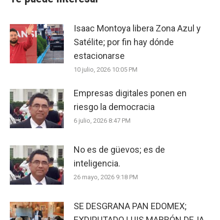
Isaac Montoya libera Zona Azul y
Satélite; por fin hay dónde
estacionarse
10 julio, 2026 10:05 PM
Empresas digitales ponen en
riesgo la democracia
6 julio, 2026 8:47 PM
No es de güevos; es de
inteligencia.
26 mayo, 2026 9:18 PM
SE DESGRANA PAN EDOMEX;
EXDIPUTADO LUIS MARRÓN DEJA