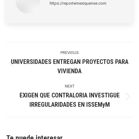
https://reportemexiquense.com
Post
navigation
PREVIOUS
UNIVERSIDADES ENTREGAN PROYECTOS PARA
Previous
VIVIENDA
post:
NEXT
EXIGEN QUE CONTRALORIA INVESTIGUE
Next
IRREGULARIDADES EN ISSEMyM
post:
Te puede interesar