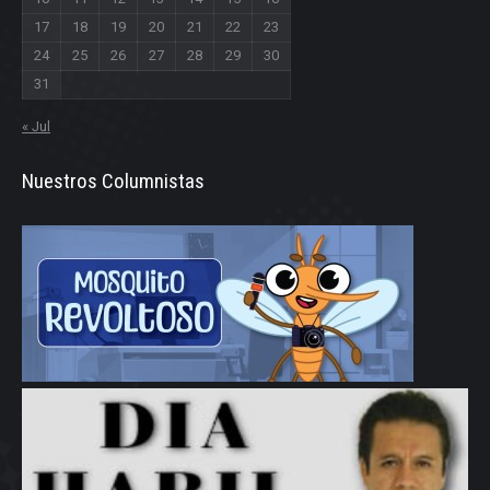
17
18
19
20
21
22
23
24
25
26
27
28
29
30
31
« Jul
Nuestros Columnistas