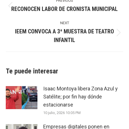
navigation
PREVIOUS
RECONOCEN LABOR DE CRONISTA MUNICIPAL
Previous
post:
NEXT
IEEM CONVOCA A 3ª MUESTRA DE TEATRO
Next
INFANTIL
post:
Te puede interesar
Isaac Montoya libera Zona Azul y
Satélite; por fin hay dónde
estacionarse
10 julio, 2026 10:05 PM
Empresas digitales ponen en