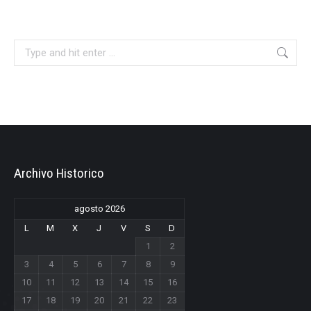
Search:
Archivo Historico
agosto 2026
L
M
X
J
V
S
D
1
2
3
4
5
6
7
8
9
10
11
12
13
14
15
16
17
18
19
20
21
22
23