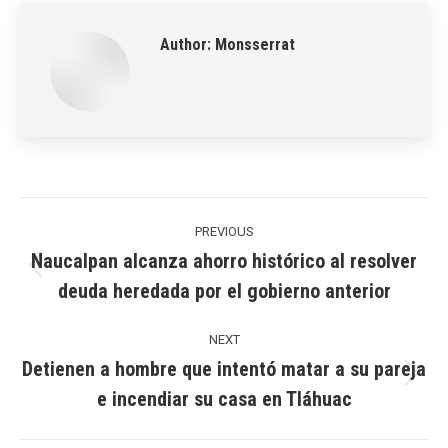
Author:
Monsserrat
Post
navigation
PREVIOUS
Naucalpan alcanza ahorro histórico al resolver
Previous
deuda heredada por el gobierno anterior
post:
NEXT
Detienen a hombre que intentó matar a su pareja
Next
e incendiar su casa en Tláhuac
post: