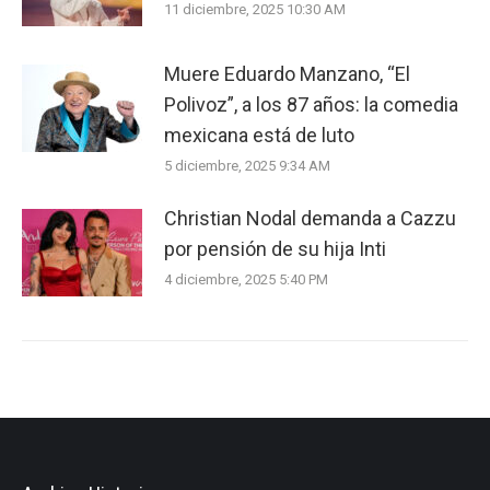
11 diciembre, 2025 10:30 AM
Muere Eduardo Manzano, “El
Polivoz”, a los 87 años: la comedia
mexicana está de luto
5 diciembre, 2025 9:34 AM
Christian Nodal demanda a Cazzu
por pensión de su hija Inti
4 diciembre, 2025 5:40 PM