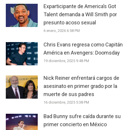
Exparticipante de America’s Got
Talent demanda a Will Smith por
presunto acoso sexual
6 enero, 2026 6:58 PM
Chris Evans regresa como Capitán
América en Avengers: Doomsday
19 diciembre, 2025 9:48 PM
Nick Reiner enfrentará cargos de
asesinato en primer grado por la
muerte de sus padres
16 diciembre, 2025 5:38 PM
Bad Bunny sufre caída durante su
primer concierto en México