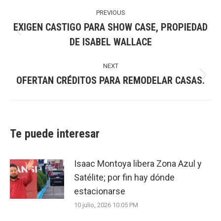
Post
navigation
PREVIOUS
EXIGEN CASTIGO PARA SHOW CASE, PROPIEDAD
Previous
DE ISABEL WALLACE
post:
NEXT
OFERTAN CRÉDITOS PARA REMODELAR CASAS.
Next
post:
Te puede interesar
Isaac Montoya libera Zona Azul y
Satélite; por fin hay dónde
estacionarse
10 julio, 2026 10:05 PM