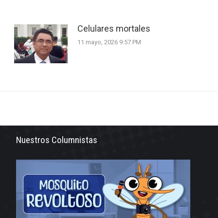
Celulares mortales
11 mayo, 2026 9:57 PM
Nuestros Columnistas