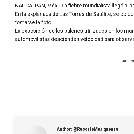
NAUCALPAN, Méx.- La fiebre mundialista llegó a las
En la explanada de Las Torres de Satélite, se col
tomarse la foto.
La exposición de los balones utilizados en los mun
automovilistas descienden velocidad para observa
Categor
Author:
@ReporteMexiquense