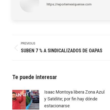
https://reportemexiquense.com
Post
navigation
PREVIOUS
SUBEN 7 % A SINDICALIZADOS DE OAPAS
Previous
post:
Te puede interesar
Isaac Montoya libera Zona Azul
y Satélite; por fin hay dónde
estacionarse