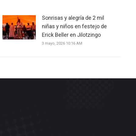
Sonrisas y alegría de 2 mil
niñas y niños en festejo de
Erick Beller en Jilotzingo
3 mayo, 2026 10:16 AM