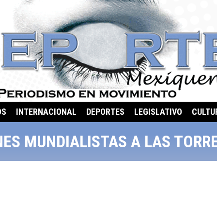
OS
INTERNACIONAL
DEPORTES
LEGISLATIVO
CULTU
ES MUNDIALISTAS A LAS TORRE