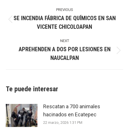
Post
navigation
PREVIOUS
SE INCENDIA FÁBRICA DE QUÍMICOS EN SAN
Previous
VICENTE CHICOLOAPAN
post:
NEXT
APREHENDEN A DOS POR LESIONES EN
Next
NAUCALPAN
post:
Te puede interesar
Rescatan a 700 animales
hacinados en Ecatepec
22 marzo, 2026 1:31 PM