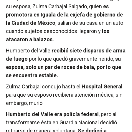
su esposa, Zulma Carbajal Salgado, quien
es
promotora en Iguala de la exjefa de gobierno de
la Ciudad de México
, salían de su casa en un auto
cuando sujetos desconocidos llegaron y
los
atacaron a balazos.
Humberto del Valle
recibió siete disparos de arma
de fuego
por lo que quedó gravemente herido,
su
esposa, solo un par de roces de bala, por lo que
se encuentra estable.
Zulma Carbajal condujo hasta el
Hospital General
para que su esposo recibiera atención médica, sin
embargo, murió.
Humberto del Valle era policía federal
, pero al
transformarse ésta en Guardia Nacional decidió
retirarse de manera voluntaria.
Se dedicó a