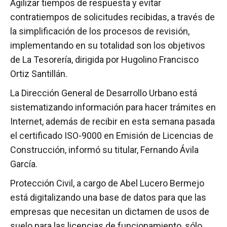
Agilizar tiempos de respuesta y evitar
contratiempos de solicitudes recibidas, a través de
la simplificación de los procesos de revisión,
implementando en su totalidad son los objetivos
de La Tesorería, dirigida por Hugolino Francisco
Ortiz Santillán.
La Dirección General de Desarrollo Urbano está
sistematizando información para hacer trámites en
Internet, además de recibir en esta semana pasada
el certificado ISO-9000 en Emisión de Licencias de
Construcción, informó su titular, Fernando Ávila
García.
Protección Civil, a cargo de Abel Lucero Bermejo
está digitalizando una base de datos para que las
empresas que necesitan un dictamen de usos de
suelo para las licencias de funcionamiento, sólo