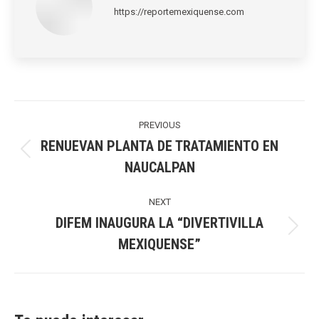
https://reportemexiquense.com
Post
navigation
PREVIOUS
RENUEVAN PLANTA DE TRATAMIENTO EN
Previous
NAUCALPAN
post:
NEXT
DIFEM INAUGURA LA “DIVERTIVILLA
Next
MEXIQUENSE”
post: