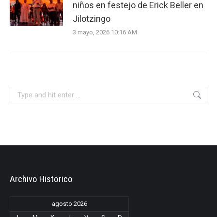
niños en festejo de Erick Beller en
Jilotzingo
3 mayo, 2026 10:16 AM
Search:
Archivo Historico
agosto 2026