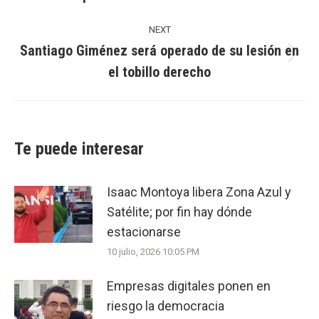
post:
NEXT
Santiago Giménez será operado de su lesión en
Next
el tobillo derecho
post:
Te puede interesar
Isaac Montoya libera Zona Azul y
Satélite; por fin hay dónde
estacionarse
10 julio, 2026 10:05 PM
Empresas digitales ponen en
riesgo la democracia