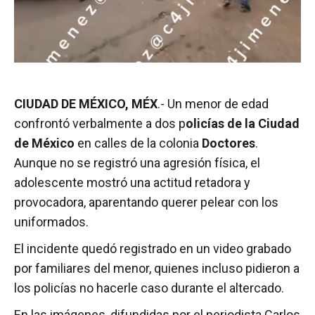
CIUDAD DE MÉXICO, MÉX
.- Un menor de edad
confrontó verbalmente a dos p
olicías de la Ciudad
de México
en calles de la colonia
Doctores
.
Aunque no se registró una agresión física, el
adolescente mostró una actitud retadora y
provocadora, aparentando querer pelear con los
uniformados.
El incidente quedó registrado en un video grabado
por familiares del menor, quienes incluso pidieron a
los policías no hacerle caso durante el altercado.
En las imágenes, difundidas por el periodista Carlos