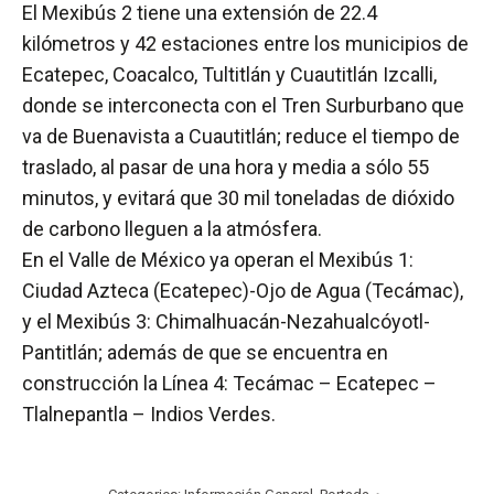
El Mexibús 2 tiene una extensión de 22.4
kilómetros y 42 estaciones entre los municipios de
Ecatepec, Coacalco, Tultitlán y Cuautitlán Izcalli,
donde se interconecta con el Tren Surburbano que
va de Buenavista a Cuautitlán; reduce el tiempo de
traslado, al pasar de una hora y media a sólo 55
minutos, y evitará que 30 mil toneladas de dióxido
de carbono lleguen a la atmósfera.
En el Valle de México ya operan el Mexibús 1:
Ciudad Azteca (Ecatepec)-Ojo de Agua (Tecámac),
y el Mexibús 3: Chimalhuacán-Nezahualcóyotl-
Pantitlán; además de que se encuentra en
construcción la Línea 4: Tecámac – Ecatepec –
Tlalnepantla – Indios Verdes.