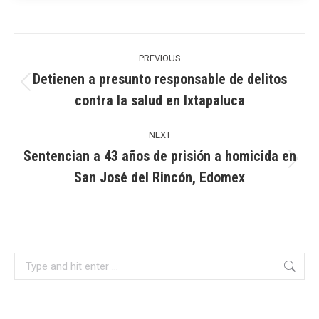
Post
navigation
PREVIOUS
Detienen a presunto responsable de delitos
Previous
contra la salud en Ixtapaluca
post:
NEXT
Sentencian a 43 años de prisión a homicida en
Next
San José del Rincón, Edomex
post:
Search: