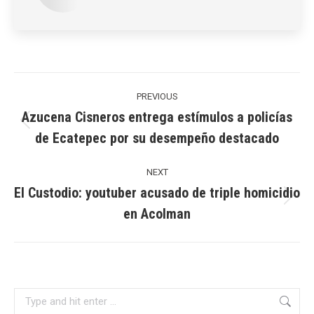
Post
navigation
PREVIOUS
Azucena Cisneros entrega estímulos a policías
Previous
de Ecatepec por su desempeño destacado
post:
NEXT
El Custodio: youtuber acusado de triple homicidio
Next
en Acolman
post:
Search: