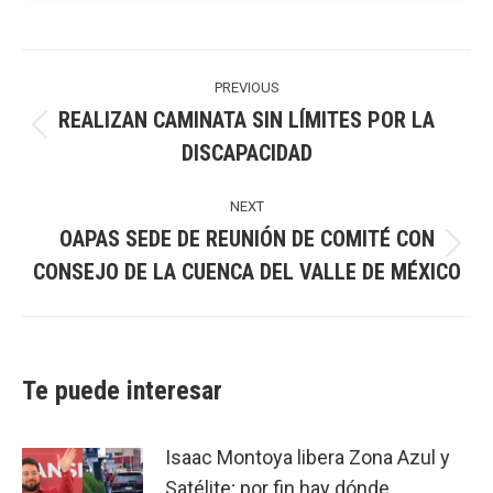
Post
navigation
PREVIOUS
REALIZAN CAMINATA SIN LÍMITES POR LA
Previous
DISCAPACIDAD
post:
NEXT
OAPAS SEDE DE REUNIÓN DE COMITÉ CON
Next
CONSEJO DE LA CUENCA DEL VALLE DE MÉXICO
post:
Te puede interesar
Isaac Montoya libera Zona Azul y
Satélite; por fin hay dónde