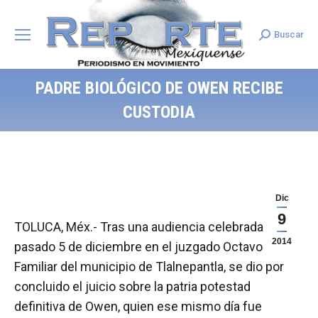
Buscar
Search:
PADRE BIOLÓGICO DE OWEN RECIBE
CUSTODIA
Dic
9
TOLUCA, Méx.- Tras una audiencia celebrada el
2014
pasado 5 de diciembre en el juzgado Octavo
Familiar del municipio de Tlalnepantla, se dio por
concluido el juicio sobre la patria potestad
definitiva de Owen, quien ese mismo día fue