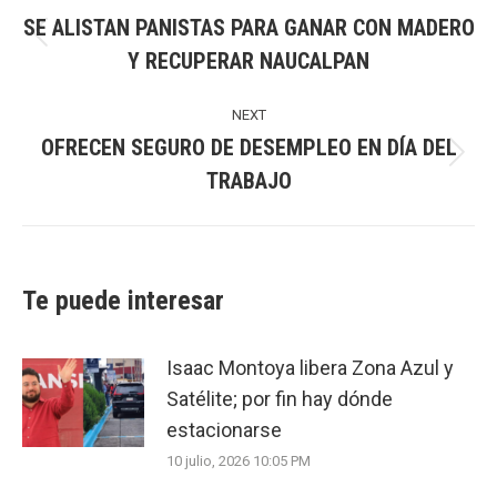
navigation
SE ALISTAN PANISTAS PARA GANAR CON MADERO
Previous
Y RECUPERAR NAUCALPAN
post:
NEXT
OFRECEN SEGURO DE DESEMPLEO EN DÍA DEL
Next
TRABAJO
post:
Te puede interesar
Isaac Montoya libera Zona Azul y
Satélite; por fin hay dónde
estacionarse
10 julio, 2026 10:05 PM