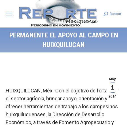
Buscar
Search:
PERMANENTE EL APOYO AL CAMPO EN
HUIXQUILUCAN
May
1
HUIXQUILUCAN, Méx.-Con el objetivo de fortalecer
2014
el sector agrícola, brindar apoyo, orientación y
ofrecer herramientas de trabajo a los campesinos
huixquiluquenses, la Dirección de Desarrollo
Económico, a través de Fomento Agropecuario y