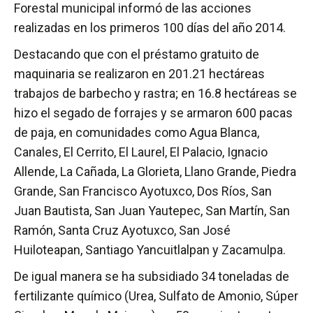
Forestal municipal informó de las acciones
realizadas en los primeros 100 días del año 2014.
Destacando que con el préstamo gratuito de
maquinaria se realizaron en 201.21 hectáreas
trabajos de barbecho y rastra; en 16.8 hectáreas se
hizo el segado de forrajes y se armaron 600 pacas
de paja, en comunidades como Agua Blanca,
Canales, El Cerrito, El Laurel, El Palacio, Ignacio
Allende, La Cañada, La Glorieta, Llano Grande, Piedra
Grande, San Francisco Ayotuxco, Dos Ríos, San
Juan Bautista, San Juan Yautepec, San Martín, San
Ramón, Santa Cruz Ayotuxco, San José
Huiloteapan, Santiago Yancuitlalpan y Zacamulpa.
De igual manera se ha subsidiado 34 toneladas de
fertilizante químico (Urea, Sulfato de Amonio, Súper