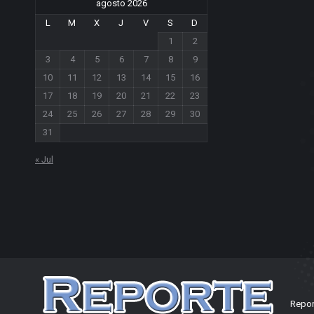
agosto 2026
L
M
X
J
V
S
D
1
2
3
4
5
6
7
8
9
10
11
12
13
14
15
16
17
18
19
20
21
22
23
24
25
26
27
28
29
30
31
« Jul
Repor