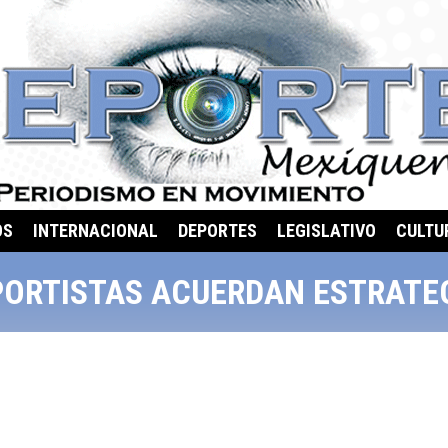
OS
INTERNACIONAL
DEPORTES
LEGISLATIVO
CULTU
ORTISTAS ACUERDAN ESTRATE