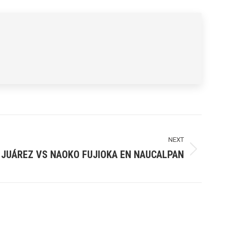
NEXT
 JUÁREZ VS NAOKO FUJIOKA EN NAUCALPAN