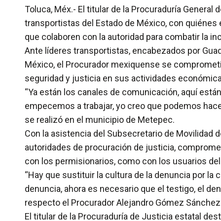
Toluca, Méx.- El titular de la Procuraduría Gener
transportistas del Estado de México, con quiénes 
que colaboren con la autoridad para combatir la inc
Ante líderes transportistas, encabezados por Guad
México, el Procurador mexiquense se comprometió a
seguridad y justicia en sus actividades económica
“Ya están los canales de comunicación, aquí están
empecemos a trabajar, yo creo que podemos hacerl
se realizó en el municipio de Metepec.
Con la asistencia del Subsecretario de Movilidad d
autoridades de procuración de justicia, comprome
con los permisionarios, como con los usuarios del 
“Hay que sustituir la cultura de la denuncia por l
denuncia, ahora es necesario que el testigo, el denu
respecto el Procurador Alejandro Gómez Sánchez al
El titular de la Procuraduría de Justicia estatal d