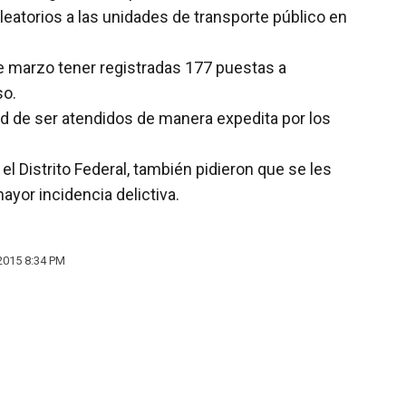
leatorios a las unidades de transporte público en
 de marzo tener registradas 177 puestas a
so.
ad de ser atendidos de manera expedita por los
l Distrito Federal, también pidieron que se les
ayor incidencia delictiva.
2015 8:34 PM