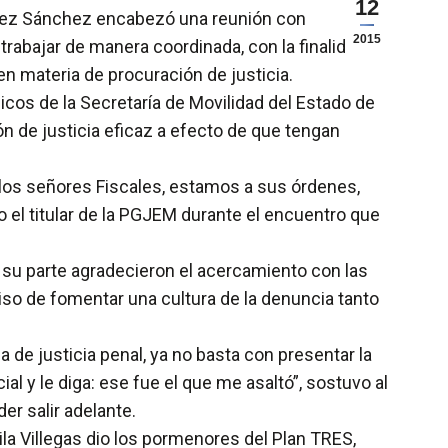
12
Gómez Sánchez encabezó una reunión con
2015
rabajar de manera coordinada, con la finalidad de
en materia de procuración de justicia.
cos de la Secretaría de Movilidad del Estado de
n de justicia eficaz a efecto de que tengan
 los señores Fiscales, estamos a sus órdenes,
el titular de la PGJEM durante el encuentro que
r su parte agradecieron el acercamiento con las
so de fomentar una cultura de la denuncia tanto
 de justicia penal, ya no basta con presentar la
ial y le diga: ese fue el que me asaltó”, sostuvo al
er salir adelante.
ila Villegas dio los pormenores del Plan TRES,