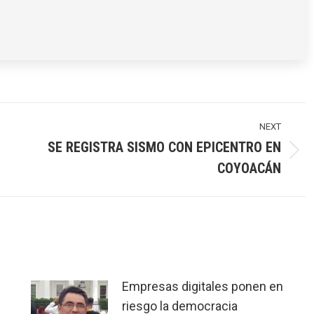
NEXT
SE REGISTRA SISMO CON EPICENTRO EN
Next
COYOACÁN
post:
Empresas digitales ponen en
riesgo la democracia