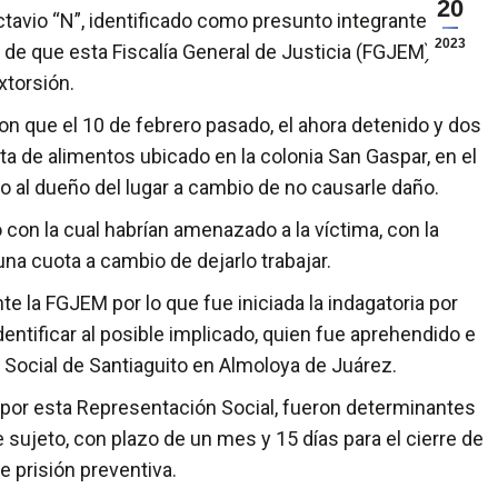
20
tavio “N”, identificado como presunto integrante de
2023
o de que esta Fiscalía General de Justicia (FGJEM)
xtorsión.
que el 10 de febrero pasado, el ahora detenido y dos
 de alimentos ubicado en la colonia San Gaspar, en el
ro al dueño del lugar a cambio de no causarle daño.
 la cual habrían amenazado a la víctima, con la
una cuota a cambio de dejarlo trabajar.
 FGJEM por lo que fue iniciada la indagatoria por
dentificar al posible implicado, quien fue aprehendido e
 Social de Santiaguito en Almoloya de Juárez.
 esta Representación Social, fueron determinantes
 sujeto, con plazo de un mes y 15 días para el cierre de
 prisión preventiva.