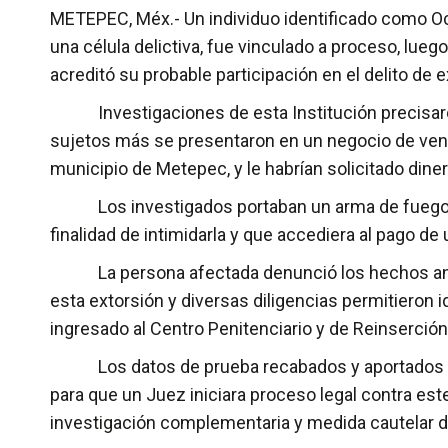
METEPEC, Méx.- Un individuo identificado como Oc
una célula delictiva, fue vinculado a proceso, lueg
acreditó su probable participación en el delito de e
Investigaciones de esta Institución precisaron 
sujetos más se presentaron en un negocio de venta
municipio de Metepec, y le habrían solicitado dine
Los investigados portaban un arma de fuego con
finalidad de intimidarla y que accediera al pago de 
La persona afectada denunció los hechos ante la
esta extorsión y diversas diligencias permitieron i
ingresado al Centro Penitenciario y de Reinserción
Los datos de prueba recabados y aportados por
para que un Juez iniciara proceso legal contra este
investigación complementaria y medida cautelar de