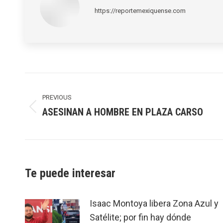
https://reportemexiquense.com
Post
navigation
PREVIOUS
ASESINAN A HOMBRE EN PLAZA CARSO
Previous
post:
Te puede interesar
Isaac Montoya libera Zona Azul y
Satélite; por fin hay dónde