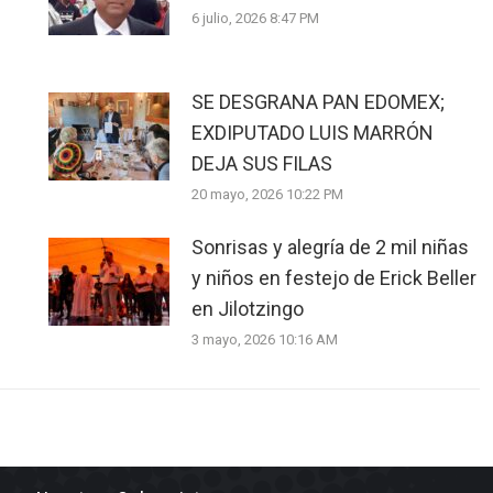
6 julio, 2026 8:47 PM
SE DESGRANA PAN EDOMEX;
EXDIPUTADO LUIS MARRÓN
DEJA SUS FILAS
20 mayo, 2026 10:22 PM
Sonrisas y alegría de 2 mil niñas
y niños en festejo de Erick Beller
en Jilotzingo
3 mayo, 2026 10:16 AM