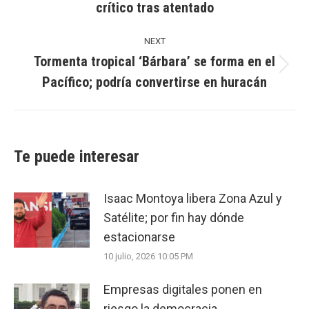
crítico tras atentado
post:
NEXT
Tormenta tropical ‘Bárbara’ se forma en el
Next
Pacífico; podría convertirse en huracán
post:
Te puede interesar
Isaac Montoya libera Zona Azul y
Satélite; por fin hay dónde
estacionarse
10 julio, 2026 10:05 PM
Empresas digitales ponen en
riesgo la democracia