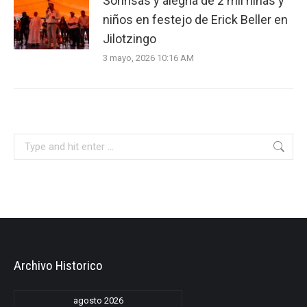
Sonrisas y alegría de 2 mil niñas y
niños en festejo de Erick Beller en
Jilotzingo
3 mayo, 2026 10:16 AM
Search:
Archivo Historico
agosto 2026