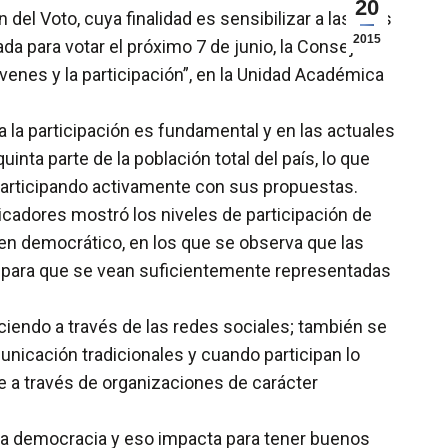
20
del Voto, cuya finalidad es sensibilizar a las y los
2015
a para votar el próximo 7 de junio, la Consejera
óvenes y la participación”, en la Unidad Académica
 la participación es fundamental y en las actuales
nta parte de la población total del país, lo que
 participando activamente con sus propuestas.
dicadores mostró los niveles de participación de
en democrático, en los que se observa que las
o para que se vean suficientemente representadas
ciendo a través de las redes sociales; también se
nicación tradicionales y cuando participan lo
je a través de organizaciones de carácter
e la democracia y eso impacta para tener buenos