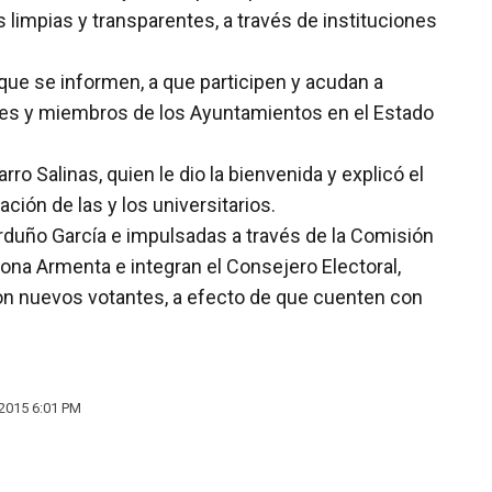
 limpias y transparentes, a través de instituciones
 que se informen, a que participen y acudan a
ales y miembros de los Ayuntamientos en el Estado
o Salinas, quien le dio la bienvenida y explicó el
ión de las y los universitarios.
arduño García e impulsadas a través de la Comisión
rona Armenta e integran el Consejero Electoral,
 son nuevos votantes, a efecto de que cuenten con
2015 6:01 PM