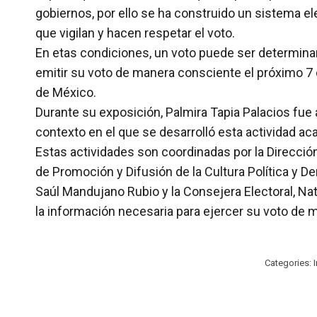
gobiernos, por ello se ha construido un sistema el
que vigilan y hacen respetar el voto.
En etas condiciones, un voto puede ser determinant
emitir su voto de manera consciente el próximo 7 
de México.
Durante su exposición, Palmira Tapia Palacios fue a
contexto en el que se desarrolló esta actividad ac
Estas actividades son coordinadas por la Direcció
de Promoción y Difusión de la Cultura Política y D
Saúl Mandujano Rubio y la Consejera Electoral, Na
la información necesaria para ejercer su voto de 
Categories: