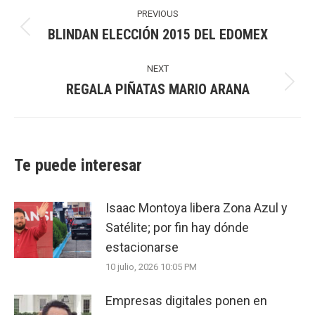
navigation
PREVIOUS
BLINDAN ELECCIÓN 2015 DEL EDOMEX
Previous
post:
NEXT
REGALA PIÑATAS MARIO ARANA
Next
post:
Te puede interesar
Isaac Montoya libera Zona Azul y
Satélite; por fin hay dónde
estacionarse
10 julio, 2026 10:05 PM
Empresas digitales ponen en