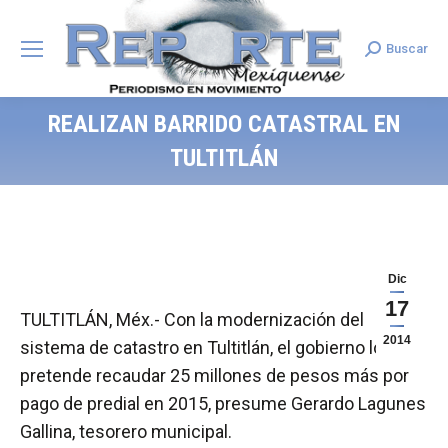
Buscar
Search:
REALIZAN BARRIDO CATASTRAL EN
TULTITLÁN
Dic
17
TULTITLÁN, Méx.- Con la modernización del
2014
sistema de catastro en Tultitlán, el gobierno local
pretende recaudar 25 millones de pesos más por
pago de predial en 2015, presume Gerardo Lagunes
Gallina, tesorero municipal.