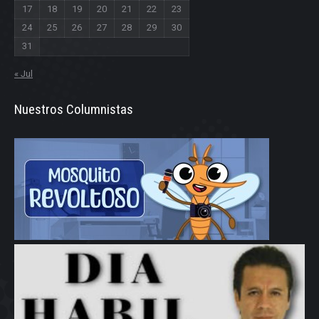
17
18
19
20
21
22
23
24
25
26
27
28
29
30
31
« Jul
Nuestros Columnistas