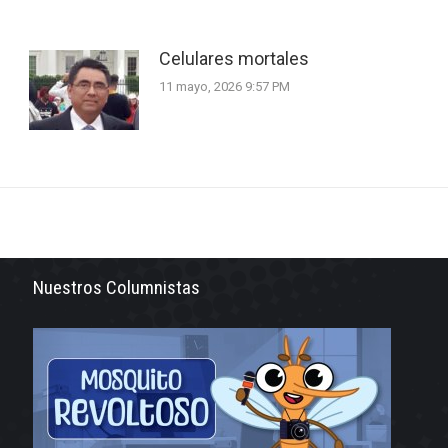
Celulares mortales
11 mayo, 2026 9:57 PM
Nuestros Columnistas