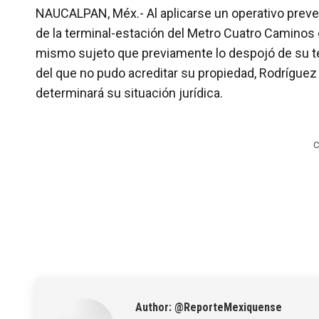
NAUCALPAN, Méx.- Al aplicarse un operativo preven
de la terminal-estación del Metro Cuatro Caminos 
mismo sujeto que previamente lo despojó de su tel
del que no pudo acreditar su propiedad, Rodríguez
determinará su situación jurídica.
C
Author:
@ReporteMexiquense