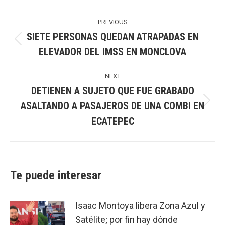
Post
navigation
PREVIOUS
SIETE PERSONAS QUEDAN ATRAPADAS EN
Previous
ELEVADOR DEL IMSS EN MONCLOVA
post:
NEXT
DETIENEN A SUJETO QUE FUE GRABADO
ASALTANDO A PASAJEROS DE UNA COMBI EN
Next
ECATEPEC
post:
Te puede interesar
Isaac Montoya libera Zona Azul y
Satélite; por fin hay dónde