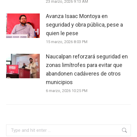
23 marzo, 2026 9:13 AM
Avanza Isaac Montoya en
seguridad y obra pública, pese a
quien le pese
15 marzo, 2026 8:03 PM
Naucalpan reforzará seguridad en
zonas limítrofes para evitar que
abandonen cadáveres de otros
municipios
6 marzo, 2026 10:25 PM
Search: