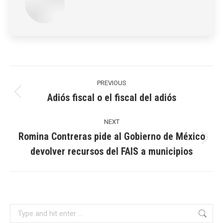
Post
navigation
PREVIOUS
Adiós fiscal o el fiscal del adiós
Previous
post:
NEXT
Romina Contreras pide al Gobierno de México
Next
devolver recursos del FAIS a municipios
post:
Search: