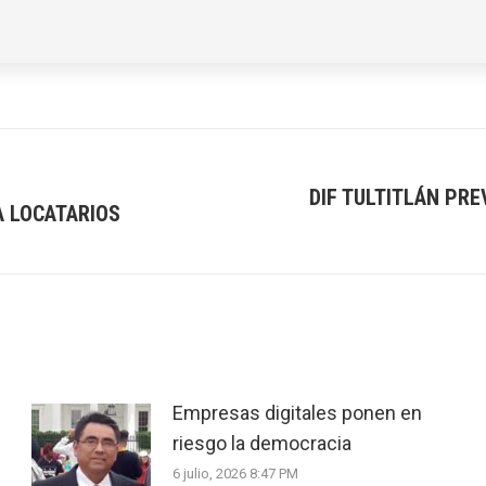
DIF TULTITLÁN PR
A LOCATARIOS
Next
post:
Empresas digitales ponen en
riesgo la democracia
6 julio, 2026 8:47 PM