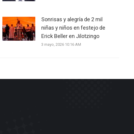
Sonrisas y alegría de 2 mil
niñas y niños en festejo de
Erick Beller en Jilotzingo
3 mayo, 2026 10:16 AM