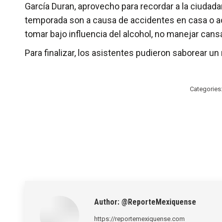
García Duran, aprovecho para recordar a la ciuda
temporada son a causa de accidentes en casa o acc
tomar bajo influencia del alcohol, no manejar cans
Para finalizar, los asistentes pudieron saborear u
Categories
Author:
@ReporteMexiquense
https://reportemexiquense.com