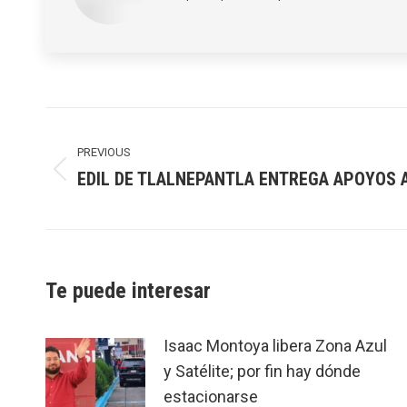
Post
navigation
PREVIOUS
EDIL DE TLALNEPANTLA ENTREGA APOYOS 
Previous
post:
Te puede interesar
Isaac Montoya libera Zona Azul
y Satélite; por fin hay dónde
estacionarse