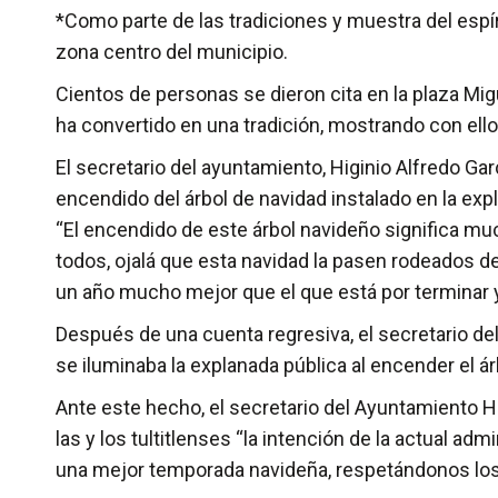
*Como parte de las tradiciones y muestra del espír
zona centro del municipio.
Cientos de personas se dieron cita en la plaza Mig
ha convertido en una tradición, mostrando con ello 
El secretario del ayuntamiento, Higinio Alfredo Ga
encendido del árbol de navidad instalado en la e
“El encendido de este árbol navideño significa muc
todos, ojalá que esta navidad la pasen rodeados d
un año mucho mejor que el que está por terminar 
Después de una cuenta regresiva, el secretario d
se iluminaba la explanada pública al encender el 
Ante este hecho, el secretario del Ayuntamiento Hi
las y los tultitlenses “la intención de la actual a
una mejor temporada navideña, respetándonos los 