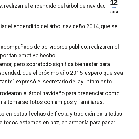
12
 realizan el encendido del árbol de navidad en la
2014
ciar el encendido del árbol navideño 2014, que se
y acompañado de servidores público, realizaron el
 por tan emotivo hecho.
amor, pero sobretodo significa bienestar para
osperidad; que el próximo año 2015, espero que sea
ante” expresó el secretario del ayuntamiento.
 rodearon el árbol navideño para presenciar cómo
n a tomarse fotos con amigos y familiares.
s en estas fechas de fiesta y tradición para todas
y que todos estemos en paz, en armonía para pasar