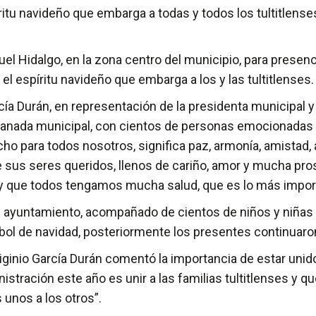
itu navideño que embarga a todas y todos los tultitlenses,
uel Hidalgo, en la zona centro del municipio, para presen
el espíritu navideño que embarga a los y las tultitlenses.
rcía Durán, en representación de la presidenta municipal 
xplanada municipal, con cientos de personas emocionadas
ho para todos nosotros, significa paz, armonía, amistad, 
e sus seres queridos, llenos de cariño, amor y mucha pr
y que todos tengamos mucha salud, que es lo más import
el ayuntamiento, acompañado de cientos de niños y niñas
árbol de navidad, posteriormente los presentes continuaro
ginio García Durán comentó la importancia de estar unido
dministración este año es unir a las familias tultitlenses 
unos a los otros”.