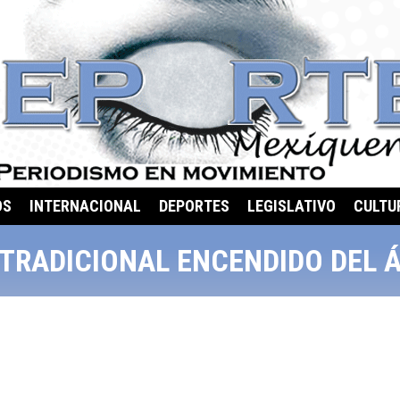
OS
INTERNACIONAL
DEPORTES
LEGISLATIVO
CULTU
 TRADICIONAL ENCENDIDO DEL 