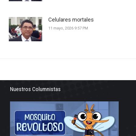
Celulares mortales
11 mayo, 2026 9:57 PM
Nuestros Columnistas