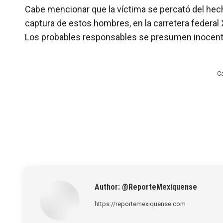
Cabe mencionar que la víctima se percató del hech
captura de estos hombres, en la carretera federal
Los probables responsables se presumen inocente
C
Author:
@ReporteMexiquense
https://reportemexiquense.com