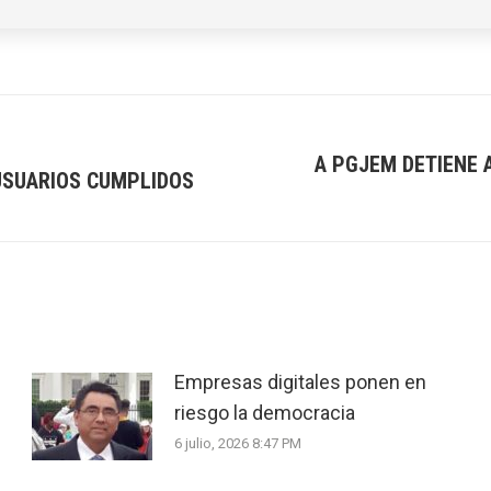
A PGJEM DETIENE
USUARIOS CUMPLIDOS
Next
post:
Empresas digitales ponen en
riesgo la democracia
6 julio, 2026 8:47 PM