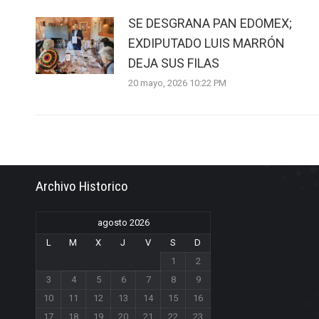
SE DESGRANA PAN EDOMEX;
EXDIPUTADO LUIS MARRÓN
DEJA SUS FILAS
20 mayo, 2026 10:22 PM
Archivo Historico
agosto 2026
L
M
X
J
V
S
D
1
2
3
4
5
6
7
8
9
10
11
12
13
14
15
16
17
18
19
20
21
22
23