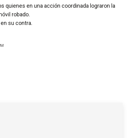
os quienes en una acción coordinada lograron la
móvil robado.
en su contra.
PM