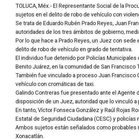
TOLUCA, Méx.- El Representante Social de la Procu
sujetos en el delito de robo de vehículo con violenc
Se trata de Eduardo Rubén Prado Reyes, Juan Fran
autoridades de los tres ámbitos de gobierno, media
Por lo que hace a Prado Reyes, un Juez con sede en
delito de robo de vehículo en grado de tentativa.
El individuo fue detenido por Policías Municipales
Benito Juárez, en la comunidad de San Francisco Tla
También fue vinculado a proceso Juan Francisco G
vehículo con cromáticas de taxi.
Galindo Contreras fue presentado ante el Agente de
disposición de un Juez, autoridad que lo vinculó a 
En tanto, Víctor Fonseca González y Raúl Rojas Ro
Estatal de Seguridad Ciudadana (CESC) y policías
Ambos sujetos están señalados como probables res
Xonacatlán.