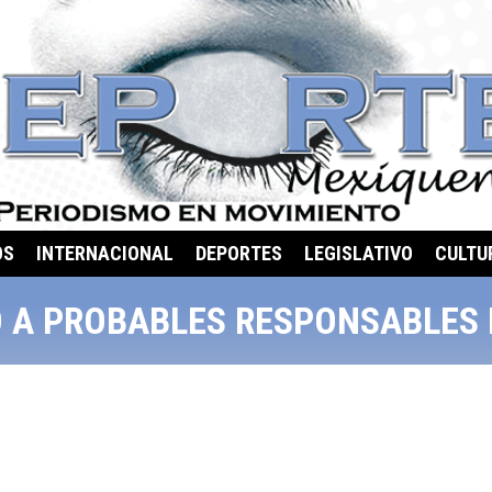
OS
INTERNACIONAL
DEPORTES
LEGISLATIVO
CULTU
 A PROBABLES RESPONSABLES 