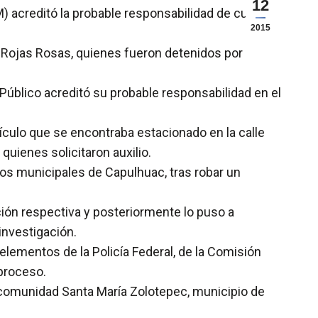
12
) acreditó la probable responsabilidad de cuatro
2015
 Rojas Rosas, quienes fueron detenidos por
 Público acreditó su probable responsabilidad en el
hículo que se encontraba estacionado en la calle
quienes solicitaron auxilio.
os municipales de Capulhuac, tras robar un
ación respectiva y posteriormente lo puso a
investigación.
lementos de la Policía Federal, de la Comisión
proceso.
 comunidad Santa María Zolotepec, municipio de