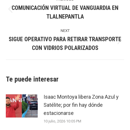
navigation
COMUNICACIÓN VIRTUAL DE VANGUARDIA EN
Previous
TLALNEPANTLA
post:
NEXT
SIGUE OPERATIVO PARA RETIRAR TRANSPORTE
Next
CON VIDRIOS POLARIZADOS
post:
Te puede interesar
Isaac Montoya libera Zona Azul y
Satélite; por fin hay dónde
estacionarse
10 julio, 2026 10:05 PM