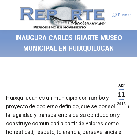
Buscar
Search:
INAUGURA CARLOS IRIARTE MUSEO
MUNICIPAL EN HUIXQUILUCAN
Abr
11
Huixquilucan es un municipio con rumbo y
2013
proyecto de gobierno definido, que se consolida en
la legalidad y transparencia de su conducción y
construye comunidad a partir de valores como
honestidad, respeto, tolerancia, perseverancia e