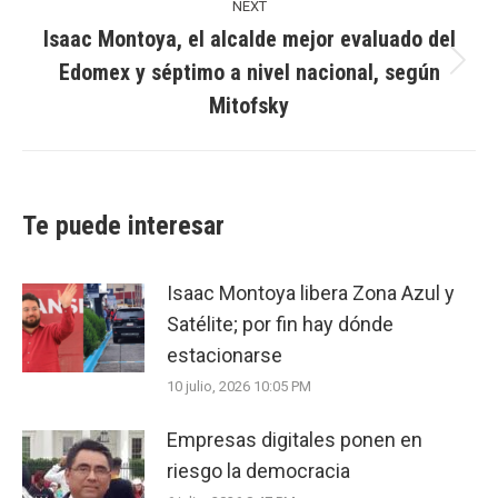
NEXT
Isaac Montoya, el alcalde mejor evaluado del
Edomex y séptimo a nivel nacional, según
Next
Mitofsky
post:
Te puede interesar
Isaac Montoya libera Zona Azul y
Satélite; por fin hay dónde
estacionarse
10 julio, 2026 10:05 PM
Empresas digitales ponen en
riesgo la democracia