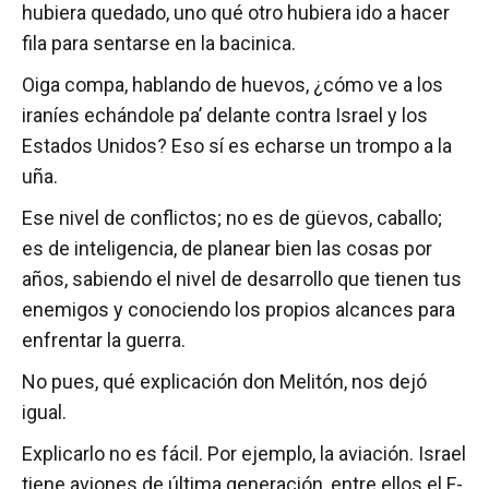
hubiera quedado, uno qué otro hubiera ido a hacer
fila para sentarse en la bacinica.
Oiga compa, hablando de huevos, ¿cómo ve a los
iraníes echándole pa’ delante contra Israel y los
Estados Unidos? Eso sí es echarse un trompo a la
uña.
Ese nivel de conflictos; no es de güevos, caballo;
es de inteligencia, de planear bien las cosas por
años, sabiendo el nivel de desarrollo que tienen tus
enemigos y conociendo los propios alcances para
enfrentar la guerra.
No pues, qué explicación don Melitón, nos dejó
igual.
Explicarlo no es fácil. Por ejemplo, la aviación. Israel
tiene aviones de última generación, entre ellos el F-