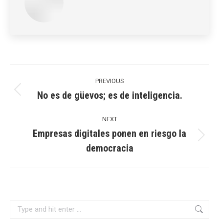
Post
navigation
PREVIOUS
No es de güevos; es de inteligencia.
Previous
post:
NEXT
Empresas digitales ponen en riesgo la
Next
democracia
post:
Search: