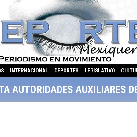
OS
INTERNACIONAL
DEPORTES
LEGISLATIVO
CULTU
TA AUTORIDADES AUXILIARES D