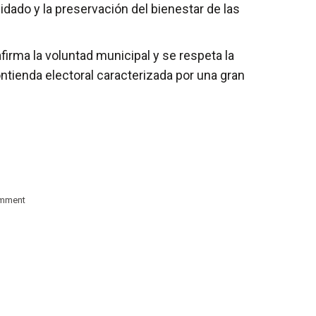
dado y la preservación del bienestar de las
irma la voluntad municipal y se respeta la
ontienda electoral caracterizada por una gran
omment