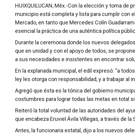
HUIXQUILUCAN, Méx.-Con la elección y toma de protes
municipio está completa y lista para cumplir con el 
Mercado, en tanto que Mercedes Colín Guadarrama, 
esencial la práctica de una auténtica política púb
Durante la ceremonia donde los nuevos delegados y
que en unidad y con el apoyo de todos, se propone c
a sus necesidades e insistentes en encontrar sol
En la explanada municipal, el edil expresó: “a todo
ley les otorga con responsabilidad, y a trabajar a
Agregó que ésta es la tónica del gobierno municipa
costumbres para lograr todas las metas en total si
Reiteró la total voluntad de las autoridades del a
que encabeza Eruviel Ávila Villegas, a través de la 
Antes, la funcionaria estatal, dijo a los nuevos 