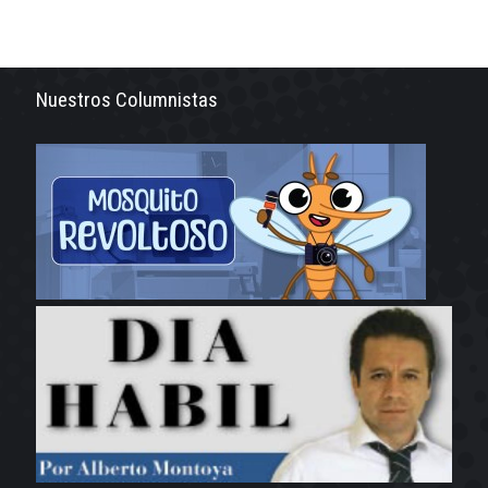
Nuestros Columnistas