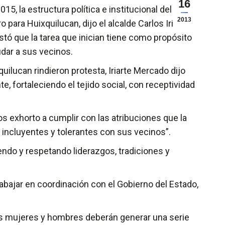
16
5, la estructura política e institucional del
2013
 para Huixquilucan, dijo el alcalde Carlos Iriarte
tó que la tarea que inician tiene como propósito
udar a sus vecinos.
lucan rindieron protesta, Iriarte Mercado dijo
, fortaleciendo el tejido social, con receptividad
os exhorto a cumplir con las atribuciones que la
o incluyentes y tolerantes con sus vecinos”.
iendo y respetando liderazgos, tradiciones y
abajar en coordinación con el Gobierno del Estado,
des mujeres y hombres deberán generar una serie