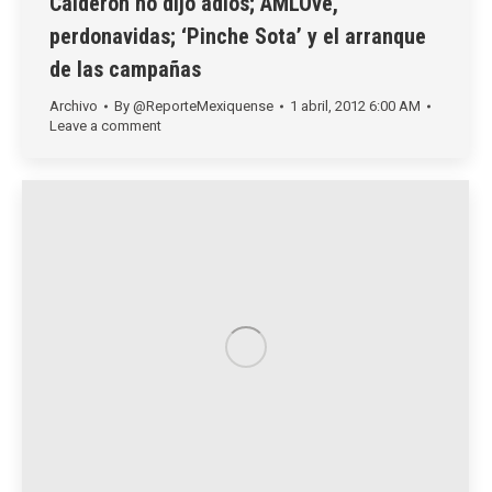
Calderón no dijo adiós; AMLOve,
perdonavidas; ‘Pinche Sota’ y el arranque
de las campañas
Archivo
By
@ReporteMexiquense
1 abril, 2012 6:00 AM
Leave a comment