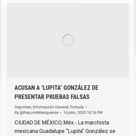
ACUSAN A ‘LUPITA’ GONZÁLEZ DE
PRESENTAR PRUEBAS FALSAS
Deportes
,
Información General
,
Portada
By
@ReporteMexiquense
14 julio, 2020 10:16 PM
CIUDAD DE MÉXICO, Méx.- La marchista
mexicana Guadalupe “Lupita” González se