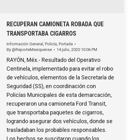
RECUPERAN CAMIONETA ROBADA QUE
TRANSPORTABA CIGARROS
Información General
,
Policía
,
Portada
By
@ReporteMexiquense
14 julio, 2020 10:06 PM
RAYÓN, Méx.- Resultado del Operativo
Centinela, implementado para evitar el robo
de vehículos, elementos de la Secretaría de
Seguridad (SS), en coordinación con
Policías Municipales de esta demarcación,
recuperaron una camioneta Ford Transit,
que transportaba paquetes de cigarros,
logrando asegurar dos vehículos, donde se
trasladaban los probables responsables.
Los hechos se suscitaron cuando los