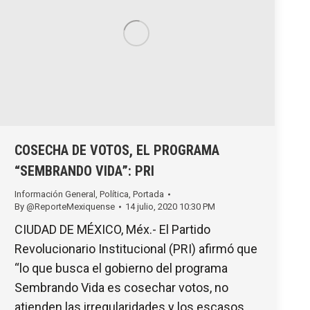
COSECHA DE VOTOS, EL PROGRAMA
“SEMBRANDO VIDA”: PRI
Información General
,
Política
,
Portada
By
@ReporteMexiquense
14 julio, 2020 10:30 PM
CIUDAD DE MÉXICO, Méx.- El Partido
Revolucionario Institucional (PRI) afirmó que
“lo que busca el gobierno del programa
Sembrando Vida es cosechar votos, no
atienden las irregularidades y los escasos