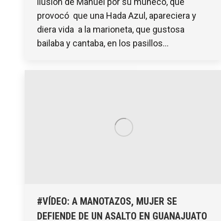
ilusión de Manuel por su muñeco, que
provocó que una Hada Azul, apareciera y
diera vida a la marioneta, que gustosa
bailaba y cantaba, en los pasillos…
#VÍDEO: A MANOTAZOS, MUJER SE
DEFIENDE DE UN ASALTO EN GUANAJUATO