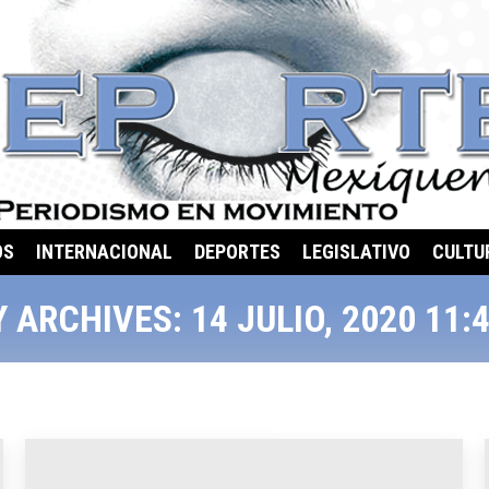
OS
INTERNACIONAL
DEPORTES
LEGISLATIVO
CULTU
Y ARCHIVES:
14 JULIO, 2020 11: