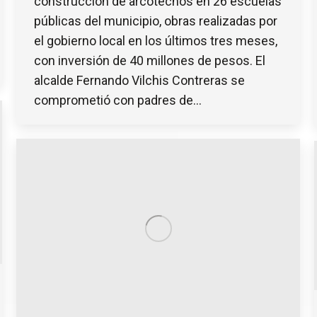
construcción de arcotechos en 26 escuelas
públicas del municipio, obras realizadas por
el gobierno local en los últimos tres meses,
con inversión de 40 millones de pesos. El
alcalde Fernando Vilchis Contreras se
comprometió con padres de…