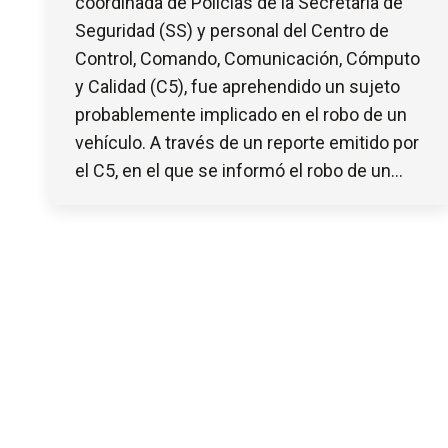
coordinada de Policías de la Secretaría de
Seguridad (SS) y personal del Centro de
Control, Comando, Comunicación, Cómputo
y Calidad (C5), fue aprehendido un sujeto
probablemente implicado en el robo de un
vehículo. A través de un reporte emitido por
el C5, en el que se informó el robo de un…