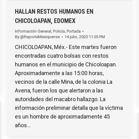
HALLAN RESTOS HUMANOS EN
CHICOLOAPAN, EDOMEX
Información General
,
Policía
,
Portada
By
@ReporteMexiquense
14 julio, 2020 11:05 PM
CHICOLOAPAN, Méx.- Este martes fueron
encontradas cuatro bolsas con restos
humanos en el municipio de Chicoloapan.
Aproximadamente a las 15:00 horas,
vecinos de la calle Mina, de la colonia La
Avena, fueron los que alertaron a las
autoridades del macabro hallazgo. La
información preliminar detalla que la víctima
es un hombre de aproximadamente 45
años…