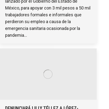
lanzado por el Gobierno del Estado de
México, para apoyar con 3 mil pesos a 50 mil
trabajadores formales e informales que
perdieron su empleo a causa de la
emergencia sanitaria ocasionada por la
pandemia…
DENUNCIARÁ LILLY TÉLLEZ A LÓPEZ-