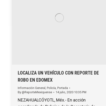
LOCALIZA UN VEHÍCULO CON REPORTE DE
ROBO EN EDOMEX
Información General
,
Policía
,
Portada
By
@ReporteMexiquense
14 julio, 2020 10:35 PM
NEZAHUALCÓYOTL, Méx.- En acción