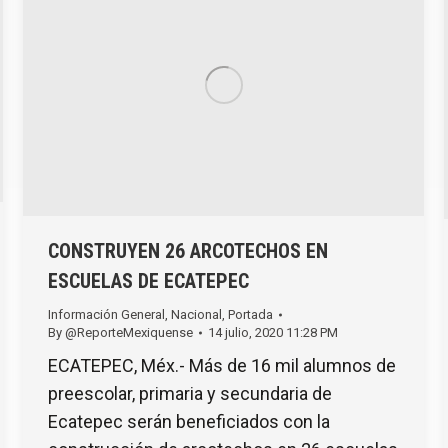
CONSTRUYEN 26 ARCOTECHOS EN
ESCUELAS DE ECATEPEC
Información General
,
Nacional
,
Portada
By
@ReporteMexiquense
14 julio, 2020 11:28 PM
ECATEPEC, Méx.- Más de 16 mil alumnos de
preescolar, primaria y secundaria de
Ecatepec serán beneficiados con la