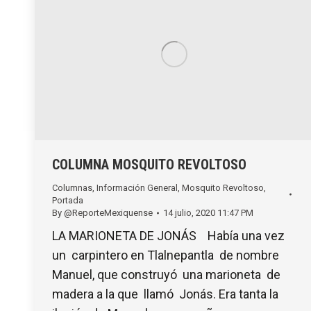
COLUMNA MOSQUITO REVOLTOSO
Columnas
,
Información General
,
Mosquito Revoltoso
,
Portada
By
@ReporteMexiquense
14 julio, 2020 11:47 PM
LA MARIONETA DE JONÁS Había una vez
un carpintero en Tlalnepantla de nombre
Manuel, que construyó una marioneta de
madera a la que llamó Jonás. Era tanta la