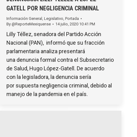
GATELL POR NEGLIGENCIA CRIMINAL
Información General
,
Legislativo
,
Portada
By
@ReporteMexiquense
14 julio, 2020 10:41 PM
Lilly Téllez, senadora del Partido Acción
Nacional (PAN), informó que su fracción
parlamentaria analiza presentará
una denuncia formal contra el Subsecretario
de Salud, Hugo López-Gatell. De acuerdo
con la legisladora, la denuncia sería
por supuesta negligencia criminal, debido al
manejo de la pandemia en el país.