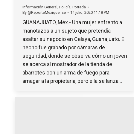
Información General
,
Policía
,
Portada
By
@ReporteMexiquense
14 julio, 2020 11:18 PM
GUANAJUATO, Méx.- Una mujer enfrentó a
manotazos a un sujeto que pretendía
asaltar su negocio en Celaya, Guanajuato. El
hecho fue grabado por cámaras de
seguridad, donde se observa cómo un joven
se acerca al mostrador de la tienda de
abarrotes con un arma de fuego para
amagar a la propietaria, pero ella se lanza…