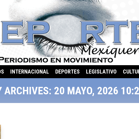
OS
INTERNACIONAL
DEPORTES
LEGISLATIVO
CULTU
Y ARCHIVES:
20 MAYO, 2026 10: