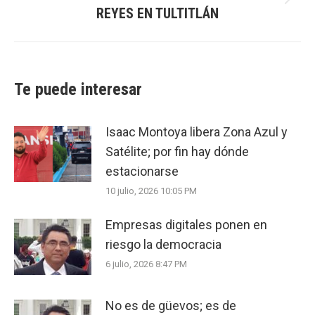
Next
REYES EN TULTITLÁN
post:
Te puede interesar
Isaac Montoya libera Zona Azul y
Satélite; por fin hay dónde
estacionarse
10 julio, 2026 10:05 PM
Empresas digitales ponen en
riesgo la democracia
6 julio, 2026 8:47 PM
No es de güevos; es de