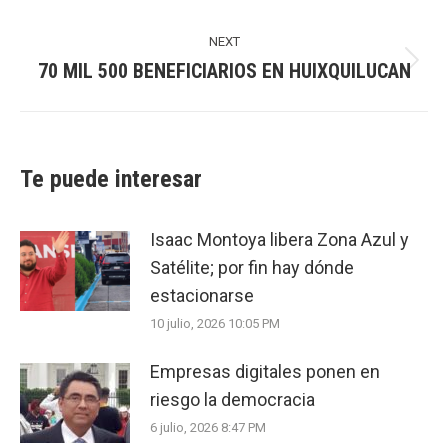
post:
NEXT
70 MIL 500 BENEFICIARIOS EN HUIXQUILUCAN
Next
post:
Te puede interesar
Isaac Montoya libera Zona Azul y
Satélite; por fin hay dónde
estacionarse
10 julio, 2026 10:05 PM
Empresas digitales ponen en
riesgo la democracia
6 julio, 2026 8:47 PM