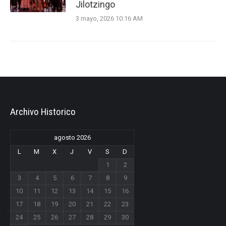
Jilotzingo
3 mayo, 2026 10:16 AM
Archivo Historico
agosto 2026
L
M
X
J
V
S
D
1
2
3
4
5
6
7
8
9
10
11
12
13
14
15
16
17
18
19
20
21
22
23
24
25
26
27
28
29
30