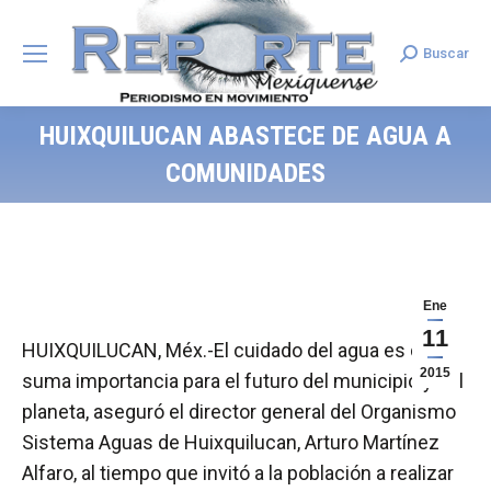
Buscar
Search:
HUIXQUILUCAN ABASTECE DE AGUA A
COMUNIDADES
Ene
11
HUIXQUILUCAN, Méx.-El cuidado del agua es de
2015
suma importancia para el futuro del municipio y del
planeta, aseguró el director general del Organismo
Sistema Aguas de Huixquilucan, Arturo Martínez
Alfaro, al tiempo que invitó a la población a realizar