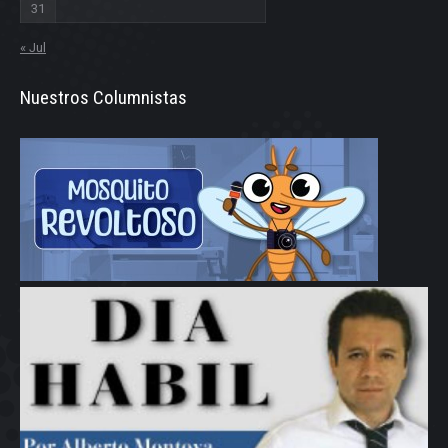
31
« Jul
Nuestros Columnistas