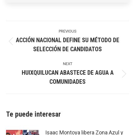
Post
navigation
PREVIOUS
ACCIÓN NACIONAL DEFINE SU MÉTODO DE
Previous
SELECCIÓN DE CANDIDATOS
post:
NEXT
HUIXQUILUCAN ABASTECE DE AGUA A
Next
COMUNIDADES
post:
Te puede interesar
Isaac Montoya libera Zona Azul y