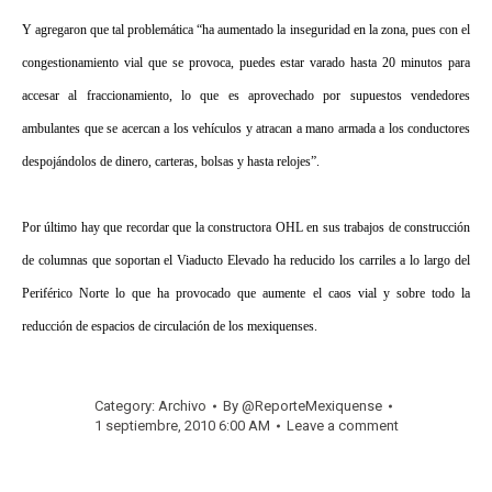
Y agregaron que tal problemática “ha aumentado la inseguridad en la zona, pues con el
congestionamiento vial que se provoca, puedes estar varado hasta 20 minutos para
accesar al fraccionamiento, lo que es aprovechado por supuestos vendedores
ambulantes que se acercan a los vehículos y atracan a mano armada a los conductores
despojándolos de dinero, carteras, bolsas y hasta relojes”.
Por último hay que recordar que la constructora OHL en sus trabajos de construcción
de columnas que soportan el Viaducto Elevado ha reducido los carriles a lo largo del
Periférico Norte lo que ha provocado que aumente el caos vial y sobre todo la
reducción de espacios de circulación de los mexiquenses.
Category:
Archivo
By
@ReporteMexiquense
1 septiembre, 2010 6:00 AM
Leave a comment