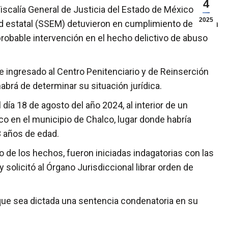
4
iscalía General de Justicia del Estado de México
2025
d estatal (SSEM) detuvieron en cumplimiento de orden
probable intervención en el hecho delictivo de abuso
ue ingresado al Centro Penitenciario y de Reinserción
abrá de determinar su situación jurídica.
día 18 de agosto del año 2024, al interior de un
co en el municipio de Chalco, lugar donde habría
3 años de edad.
de los hechos, fueron iniciadas indagatorias con las
 solicitó al Órgano Jurisdiccional librar orden de
que sea dictada una sentencia condenatoria en su