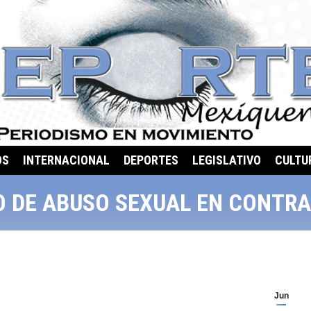
OS
INTERNACIONAL
DEPORTES
LEGISLATIVO
CULTU
 DE ABUSO SEXUAL EN CONTRA
Jun