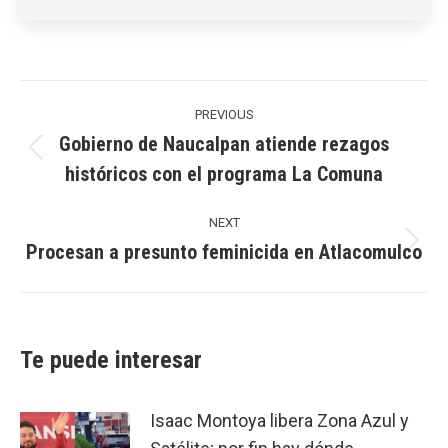
Post
navigation
PREVIOUS
Gobierno de Naucalpan atiende rezagos
Previous
históricos con el programa La Comuna
post:
NEXT
Procesan a presunto feminicida en Atlacomulco
Next
post:
Te puede interesar
Isaac Montoya libera Zona Azul y