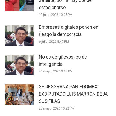
Satélite; por fin hay dónde
estacionarse
10 julio, 2026 10:05 PM
Empresas digitales ponen en
riesgo la democracia
6 julio, 2026 8:47 PM
No es de güevos; es de
inteligencia.
26 mayo, 2026 9:18 PM
SE DESGRANA PAN EDOMEX;
EXDIPUTADO LUIS MARRÓN DEJA
SUS FILAS
20 mayo, 2026 10:22 PM